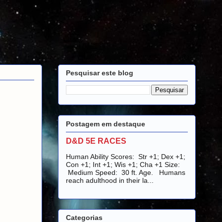
Pesquisar este blog
Postagem em destaque
D&D 5E RACES
Human Ability Scores: Str +1; Dex +1;
Con +1; Int +1; Wis +1; Cha +1 Size:
Medium Speed: 30 ft. Age. Humans
reach adulthood in their la...
Categorias