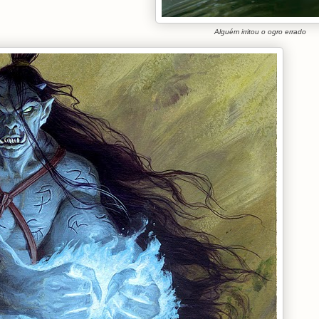
Alguém irritou o ogro errado