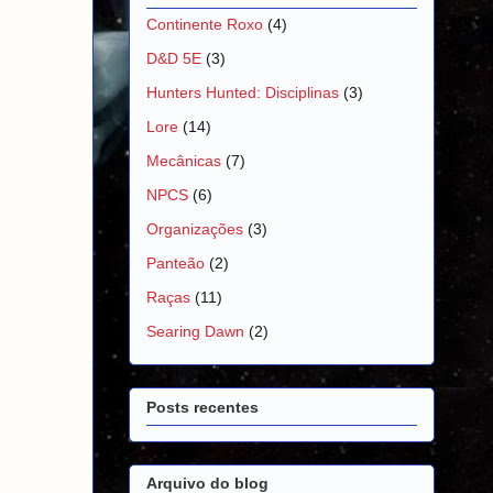
Continente Roxo
(4)
D&D 5E
(3)
Hunters Hunted: Disciplinas
(3)
Lore
(14)
Mecânicas
(7)
NPCS
(6)
Organizações
(3)
Panteão
(2)
Raças
(11)
Searing Dawn
(2)
Posts recentes
Arquivo do blog