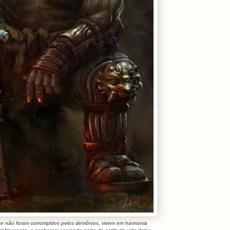
ue não foram corrompidos pelos demônios, vivem em harmonia