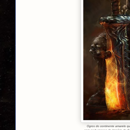
Ogros do continente amarelo q