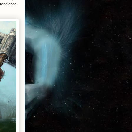
erenciando-