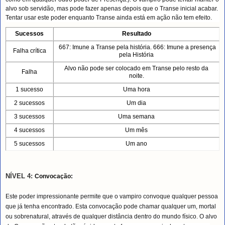
alvo sob servidão, mas pode fazer apenas depois que o Transe inicial acabar.
Tentar usar este poder enquanto Transe ainda está em ação não tem efeito.
Sucessos
Resultado
667: Imune a Transe pela história. 666: Imune a presença
Falha crítica
pela História
Alvo não pode ser colocado em Transe pelo resto da
Falha
noite.
1 sucesso
Uma hora
2 sucessos
Um dia
3 sucessos
Uma semana
4 sucessos
Um mês
5 sucessos
Um ano
NÍVEL 4:
Convocação:
Este poder impressionante permite que o vampiro convoque qualquer pessoa
que já tenha encontrado. Esta convocação pode chamar qualquer um, mortal
ou sobrenatural, através de qualquer distância dentro do mundo físico. O alvo