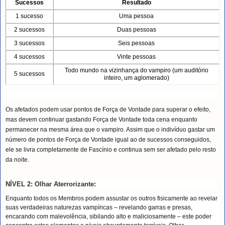
Sucessos
Resultado
1 sucesso
Uma pessoa
2 sucessos
Duas pessoas
3 sucessos
Seis pessoas
4 sucessos
Vinte pessoas
Todo mundo na vizinhança do vampiro (um auditório
5 sucessos
inteiro, um aglomerado)
Os afetados podem usar pontos de Força de Vontade para superar o efeito,
mas devem continuar gastando Força de Vontade toda cena enquanto
permanecer na mesma área que o vampiro. Assim que o indivíduo gastar um
número de pontos de Força de Vontade igual ao de sucessos conseguidos,
ele se livra completamente de Fascínio e continua sem ser afetado pelo resto
da noite.
NÍVEL 2: Olhar Aterrorizante
:
Enquanto todos os Membros podem assustar os outros fisicamente ao revelar
suas verdadeiras naturezas vampíricas – revelando garras e presas,
encarando com malevolência, sibilando alto e maliciosamente – este poder