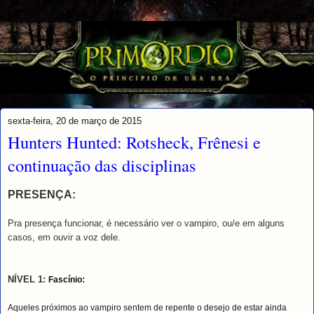
sexta-feira, 20 de março de 2015
Hunters Hunted: Rotsheck, Frênesi e
continuação das disciplinas
PRESENÇA:
Pra presença funcionar, é necessário ver o vampiro, ou/e em alguns
casos, em ouvir a voz dele.
NÍVEL 1:
Fascínio:
Aqueles próximos ao vampiro sentem de repente o desejo de estar ainda