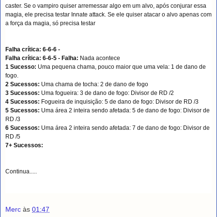
caster. Se o vampiro quiser arremessar algo em um alvo, após conjurar essa
magia, ele precisa testar Innate attack. Se ele quiser atacar o alvo apenas com
a força da magia, só precisa testar
Falha crítica: 6-6-6 -
Falha crítica: 6-6-5 -
Falha:
Nada acontece
1 Sucesso:
Uma pequena chama, pouco maior que uma vela: 1 de dano de
fogo.
2 Sucessos:
Uma chama de tocha: 2 de dano de fogo
3 Sucessos:
Uma fogueira: 3 de dano de fogo: Divisor de RD /2
4 Sucessos:
Fogueira de inquisição: 5 de dano de fogo: Divisor de RD /3
5 Sucessos:
Uma área 2 inteira sendo afetada: 5 de dano de fogo: Divisor de
RD /3
6 Sucessos:
Uma área 2 inteira sendo afetada: 7 de dano de fogo: Divisor de
RD /5
7+ Sucessos:
Continua.....
Merc
às
01:47