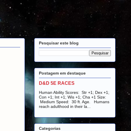
Pesquisar este blog
Postagem em destaque
D&D 5E RACES
Human Ability Scores: Str +1; Dex +1;
Con +1; Int +1; Wis +1; Cha +1 Size:
Medium Speed: 30 ft. Age. Humans
reach adulthood in their la...
Categorias