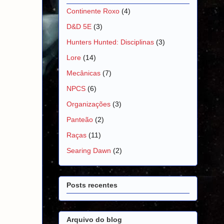
Continente Roxo
(4)
D&D 5E
(3)
Hunters Hunted: Disciplinas
(3)
Lore
(14)
Mecânicas
(7)
NPCS
(6)
Organizações
(3)
Panteão
(2)
Raças
(11)
Searing Dawn
(2)
Posts recentes
Arquivo do blog