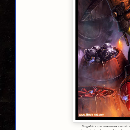
Os goblins que servem ao exército 